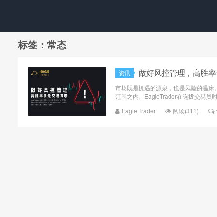
标签：常态
​做好风控管理，高胜
资讯
市场既是机遇的源泉，也是风险的温床
范围之内。EagleTrader在选拔交易
Eagle Trader
阅读(311)