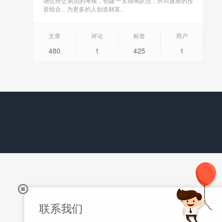
场优秀交易员的考核，创建一支雄鹰队伍，所向披靡的投
资组合，为更多的人创造财富。
文章
评论
标签
用户
480
1
425
1
联系我们