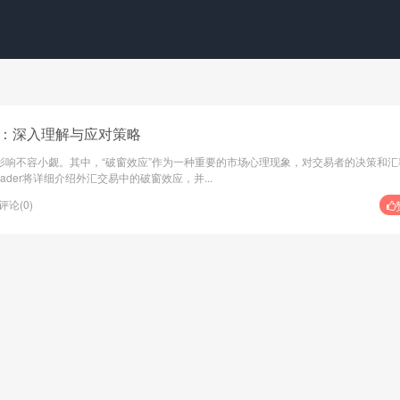
应：深入理解与应对策略
影响不容小觑。其中，“破窗效应”作为一种重要的市场心理现象，对交易者的决策和汇
ader将详细介绍外汇交易中的破窗效应，并...
评论(0)