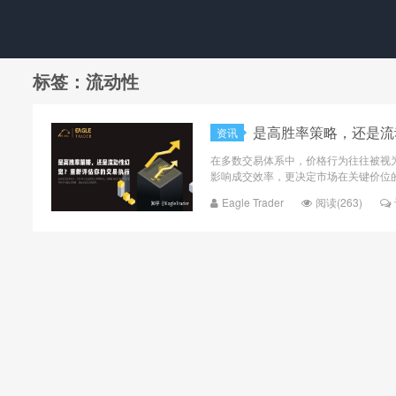
标签：流动性
是高胜率策略，还是流
资讯
在多数交易体系中，价格行为往往被视
影响成交效率，更决定市场在关键价位的
Eagle Trader
阅读(263)