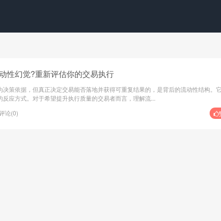
动性幻觉?重新评估你的交易执行
为决策依据，但真正决定交易能否落地并获得可重复结果的，是背后的流动性结构。
反应方式。对于希望提升执行质量的交易者而言，理解流...
评论(0)