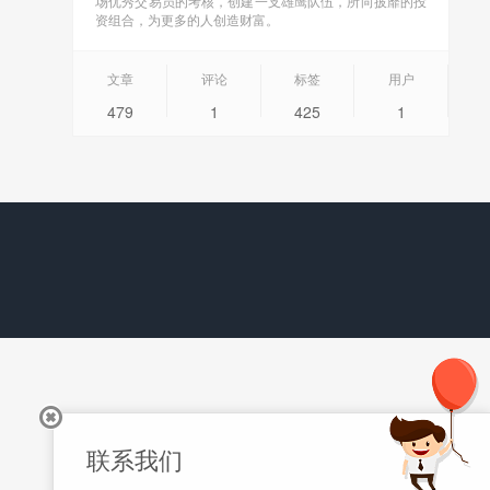
场优秀交易员的考核，创建一支雄鹰队伍，所向披靡的投
资组合，为更多的人创造财富。
文章
评论
标签
用户
479
1
425
1
联系我们