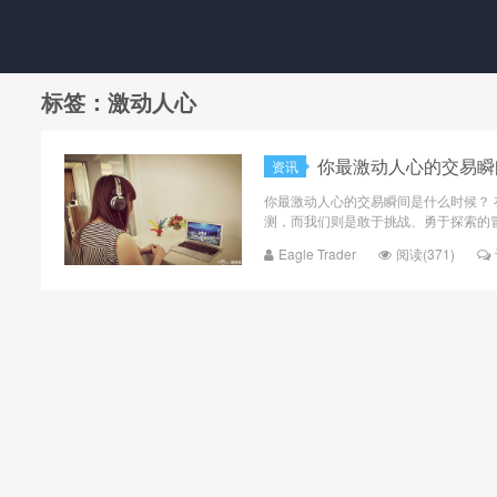
标签：激动人心
你最激动人心的交易瞬
资讯
你最激动人心的交易瞬间是什么时候？ 在
测，而我们则是敢于挑战、勇于探索的冒
Eagle Trader
阅读(371)