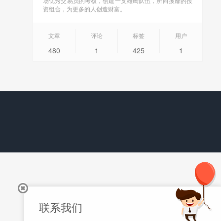
场优秀交易员的考核，创建一支雄鹰队伍，所向披靡的投
资组合，为更多的人创造财富。
文章
评论
标签
用户
480
1
425
1
联系我们