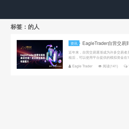
标签：的人
EagleTrader自
资讯
近年来，自营交易逐渐成为许多交易者
核后，可以使用平台提供的模拟资金在1:
Eagle Trader
阅读(141)