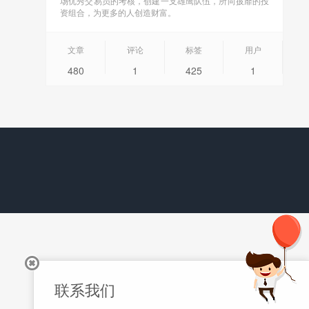
场优秀交易员的考核，创建一支雄鹰队伍，所向披靡的投
资组合，为更多的人创造财富。
文章
评论
标签
用户
480
1
425
1
联系我们