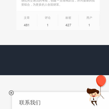
场优秀交易员的考核，创建一支雄鹰队伍，所向披靡的投
资组合，为更多的人创造财富。
文章
评论
标签
用户
481
1
427
1
联系我们