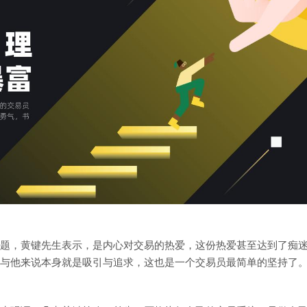
题，黄键先生表示，是内心对交易的热爱，这份热爱甚至达到了痴
与他来说本身就是吸引与追求，这也是一个交易员最简单的坚持了