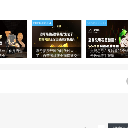
2026-08-04
2026-08-03
多年，你是否也
靠亏损攒经验的时代过去
交易总亏在反转前?3个
机会
了：自营考核正全面提速交
号教你停手观望
易成长