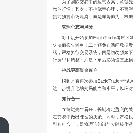
为了消除交易中的运气因素，黄键先
悉的行情；其次，不抱侥幸心理，不奢望
提前预测市场走势，而是顺势而为，根据
管理心态与风险
对于刚开始参加EagleTrade
失误而损失惨重；二是避免在新闻数据发
绪，严格执行交易系统；四是切勿频繁下
行反思和调整；六是下单后必须设置止损
挑战更高资金账户
谈到是否再次参加EagleTrade
进一步提升他的交易能力和水平，以应对
知行合一
在黄键先生看来，长期稳定盈利的关
在交易中做出理性的决策。同时，严格执
到知行合一，即将理论知识与实践操作紧
合理的止盈可以在盈利的时候保