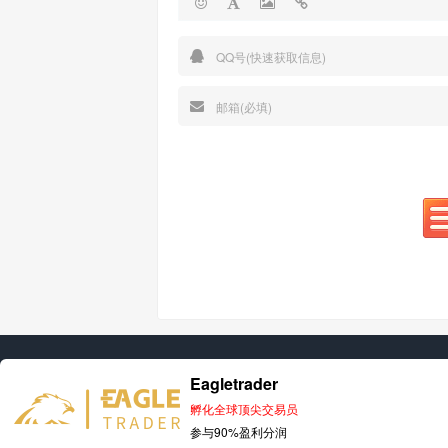
Eagletrader
孵化全球顶尖交易员
参与90%盈利分润