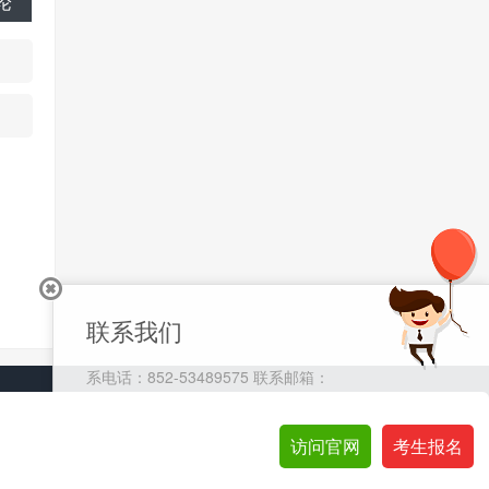
论
联系我们
系电话：852-53489575 联系邮箱：
cs@eagletrader.com.hk
访问官网
访问官网
考生报名