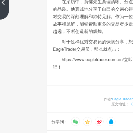
证期望的收益
在采访中，黄键先生条理清晰、分点
的品质。他真诚地分享了自己的交易心得
上一篇
对交易的深刻理解和独特见解。作为一位
故事和见解，能够帮助更多的交易者少走
越远，不断创造新的辉煌。
对于这样优秀交易员的慷慨分享，想
EagleTrader交易员，那么就点击：
https://www.eagletrader
吧！
作者:
Eagle Trader
原文地址：
《
分享到：