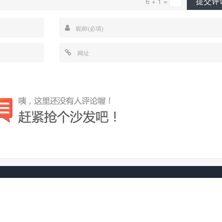
提交评
6 + 1 =
© 2026
EagleTrader
网站地图
数据查询次数：43 | 消耗时间： 0.591 | 在线人数：43