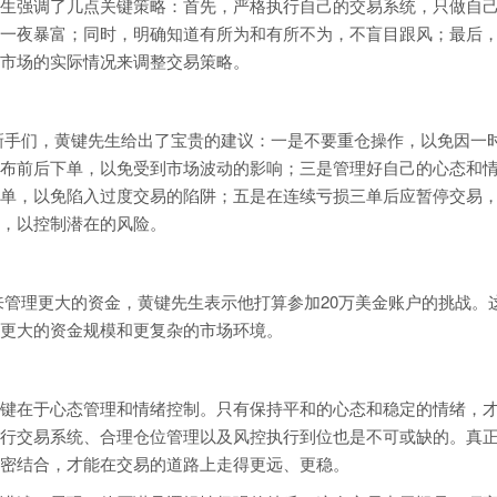
生强调了几点关键策略：首先，严格执行自己的交易系统，只做自
一夜暴富；同时，明确知道有所为和有所不为，不盲目跟风；最后
市场的实际情况来调整交易策略。
r考试的新手们，黄键先生给出了宝贵的建议：一是不要重仓操作，以免因一
布前后下单，以免受到市场波动的影响；三是管理好自己的心态和
单，以免陷入过度交易的陷阱；五是在连续亏损三单后应暂停交易
，以控制潜在的风险。
r考试来管理更大的资金，黄键先生表示他打算参加20万美金账户的挑战。
更大的资金规模和更复杂的市场环境。
键在于心态管理和情绪控制。只有保持平和的心态和稳定的情绪，
行交易系统、合理仓位管理以及风控执行到位也是不可或缺的。真
密结合，才能在交易的道路上走得更远、更稳。