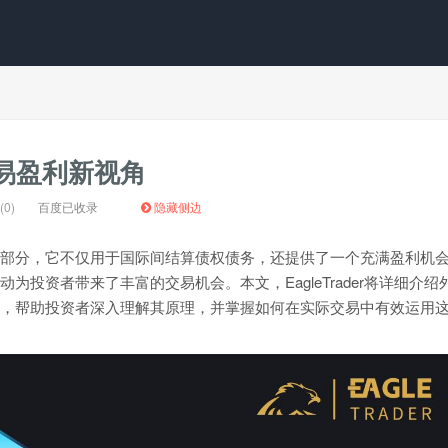
易盈利新视角
0)
百度已收录
隐藏侧边
部分，它不仅用于国际间结算债权债务，还提供了一个充满盈利机
投资者带来了丰富的交易机会。本文，EagleTrader将详细介绍
，帮助投资者深入理解其原理，并掌握如何在实际交易中有效运用