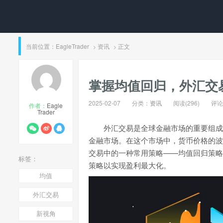
当前位置：
EagleTrader
资讯
正文
>
>
​掌握均值回归，外汇交
2025-02-07
分类：
资讯
阅读(296)
评论(
作者：
Eagle
Trader
外汇交易是全球金融市场的重要组成
金融市场。在这个市场中，货币价格的波动为
交易中的一种常用策略——均值回归策略
标签：
策略以实现盈利最大化。
均值
外汇交易
新视角