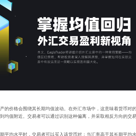
产的价格会围绕其长期均值波动。在外汇市场中，这意味着货币对
到均值附近。交易者可以通过识别这种偏离，并采取相反方向的交
期平均水平时，交易者可以买入该货币对；当汇率高于其长期平均