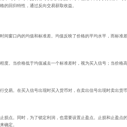
格的回归特性，通过反向交易获取收益。
时间窗口内的均值和标准差。均值反映了价格的平均水平，而标准
程度。当价格低于均值减去一个标准差时，视为买入信号；当价格
行交易。在买入信号出现时买入货币对，在卖出信号出现时卖出货
止损点。同时，为了锁定利润，也需要设置止盈点。止损和止盈点
来确定。