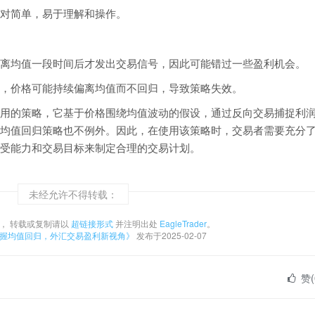
对简单，易于理解和操作。
离均值一段时间后才发出交易信号，因此可能错过一些盈利机会。
，价格可能持续偏离均值而不回归，导致策略失效。
用的策略，它基于价格围绕均值波动的假设，通过反向交易捕捉利
均值回归策略也不例外。因此，在使用该策略时，交易者需要充分
受能力和交易目标来制定合理的交易计划。
未经允许不得转载：
， 转载或复制请以
超链接形式
并注明出处
EagleTrader
。
掌握均值回归，外汇交易盈利新视角》
发布于2025-02-07
赞(