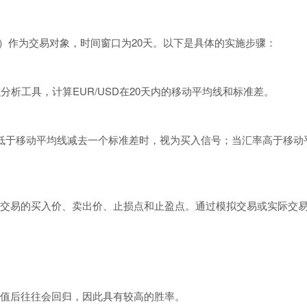
SD）作为交易对象，时间窗口为20天。以下是具体的实施步骤：
融分析工具，计算EUR/USD在20天内的移动平均线和标准差。
汇率低于移动平均线减去一个标准差时，视为买入信号；当汇率高于移动
交易的买入价、卖出价、止损点和止盈点。通过模拟交易或实际交
值后往往会回归，因此具有较高的胜率。