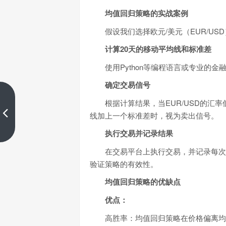
均值回归策略的实战案例
假设我们选择欧元/美元（EUR/U
计算20天的移动平均线和标准差
使用Python等编程语言或专业的金
确定交易信号
​跟单投资：市场分析基础为何不
根据计算结果，当EUR/USD的
可或缺
线加上一个标准差时，视为卖出信号。
上一篇
执行交易并记录结果
在交易平台上执行交易，并记录每次
验证策略的有效性。
均值回归策略的优缺点
优点：
高胜率：均值回归策略在价格偏离均