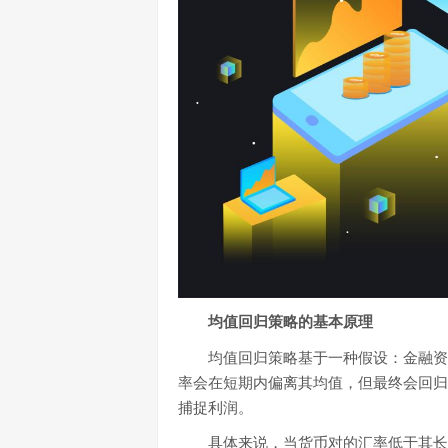
均值回归策略的基本原理
均值回归策略基于一种假设：金融资
率会在短期内偏离其均值，但最终会回归
捕捉利润。
具体来说，当货币对的汇率低于其长