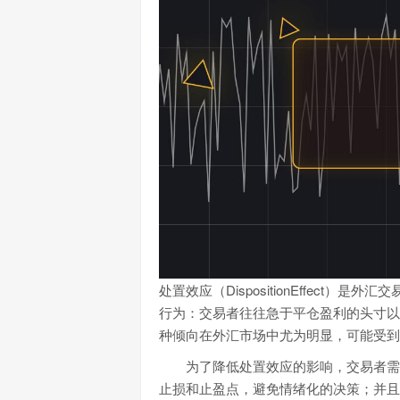
处置效应（DispositionEffec
行为：交易者往往急于平仓盈利的头寸以
种倾向在外汇市场中尤为明显，可能受到
为了降低处置效应的影响，交易者需
止损和止盈点，避免情绪化的决策；并且