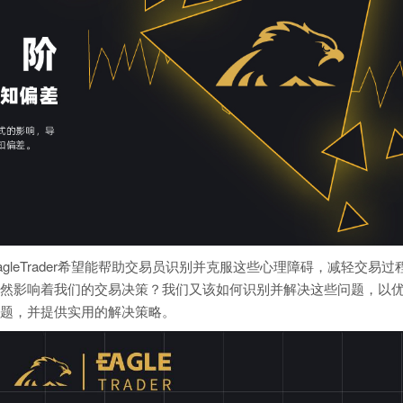
gleTrader希望能帮助交易员识别并克服这些心理障碍，减轻交易过
然影响着我们的交易决策？我们又该如何识别并解决这些问题，以
题，并提供实用的解决策略。