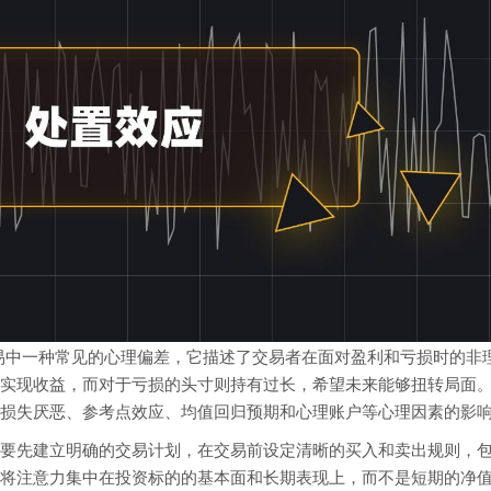
t）是外汇交易中一种常见的心理偏差，它描述了交易者在面对盈利和亏损时的非
实现收益，而对于亏损的头寸则持有过长，希望未来能够扭转局面
损失厌恶、参考点效应、均值回归预期和心理账户等心理因素的影
要先建立明确的交易计划，在交易前设定清晰的买入和卖出规则，
将注意力集中在投资标的的基本面和长期表现上，而不是短期的净