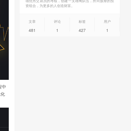
场优秀交易员的考核，创建一支雄鹰队伍，所向披靡的投
资组合，为更多的人创造财富。
文章
评论
标签
用户
481
1
427
1
程中
优化