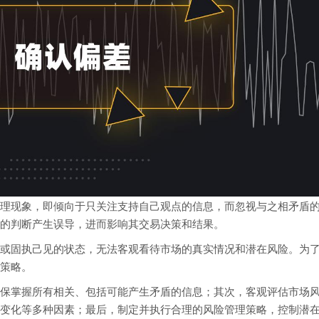
理现象，即倾向于只关注支持自己观点的信息，而忽视与之相矛盾
的判断产生误导，进而影响其交易决策和结果。
或固执己见的状态，无法客观看待市场的真实情况和潜在风险。为
策略。
保掌握所有相关、包括可能产生矛盾的信息；其次，客观评估市场
变化等多种因素；最后，制定并执行合理的风险管理策略，控制潜