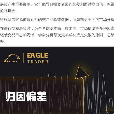
决策产生重要影响。它可能导致投资者因连续盈利而过度自信，忽
盈利机会。
得投资者容易依赖近期的交易经验或数据，而忽视更全面的市场分
在进行交易决策时，综合考虑基本面、技术面、市场情绪等多种因
记录交易日志的习惯，学会分析每次交易成功或是失败的原因，总
略。