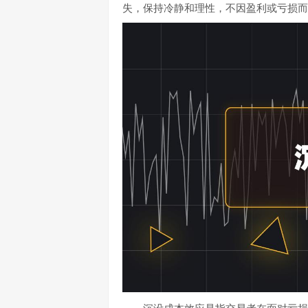
失，保持冷静和理性，不因盈利或亏损而
沉没成本效应是指交易者在面对亏损