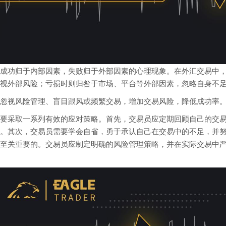
成功归于内部因素，失败归于外部因素的心理现象。在外汇交易中
视外部风险；亏损时则归咎于市场、平台等外部因素，忽略自身不
忽视风险管理、盲目跟风或频繁交易，增加交易风险，降低成功率
要采取一系列有效的应对策略。首先，交易员应定期回顾自己的交
。其次，交易员需要学会自省，勇于承认自己在交易中的不足，并
至关重要的。交易员应制定明确的风险管理策略，并在实际交易中