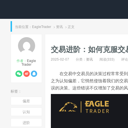
当前位置：
EagleTrader
资讯
正文
>
>
交易进阶：如何克服交
2025-02-07
分类：
资讯
阅读(333)
评论(
作者：
Eagle
Trader
在交易中交易员的决策过程常常受到
之为认知偏差，它悄然侵蚀着我们的交易
误的决策。这些错误不仅增加了交易的风
标签：
偏差
认知
进阶