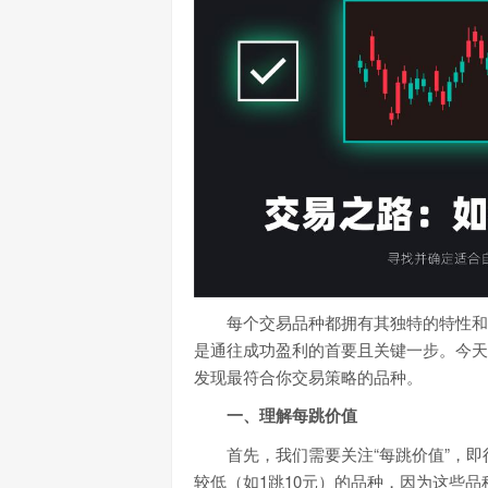
每个交易品种都拥有其独特的特性和
是通往成功盈利的首要且关键一步。今天
发现最符合你交易策略的品种。
一、理解每跳价值
首先，我们需要关注“每跳价值”，
较低（如1跳10元）的品种，因为这些