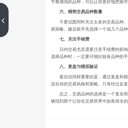
节奏感强的品种，可以让你更好地把握市
六、精简交易品种数量
日内交易如何利润最大化：趋势
指标止盈法
不要试图同时关注太多的交易品种。
上一篇
易策略。建议新手先选择一个或几个品种
七、关注手续费
日内交易尤其需要注意手续费的影响
选择品种时，一定要仔细比较各品种的手
八、复盘与模拟验证
最后但同样重要的是，通过复盘和模
适合你的交易风格和策略。只有经过反复
总之，交易品种的选择是一个复杂而
够找到那个让你在交易世界中如鱼得水的“