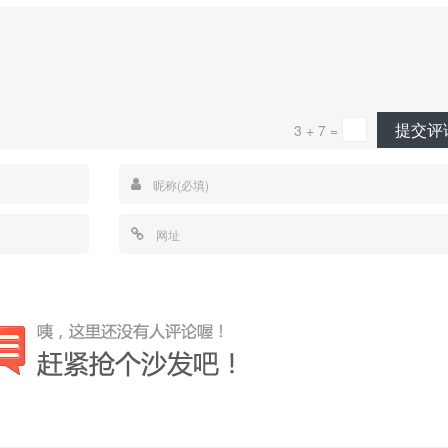
提交评
3 + 7 =