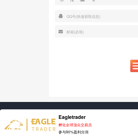
Eagletrader
孵化全球顶尖交易员
参与90%盈利分润