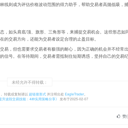
林线则成为评估价格波动范围的得力助手，帮助交易者高抛低吸，
态，如头肩底/顶、旗形、三角形等，来捕捉交易机会。这些形态如
在的交易方向，还能为交易者设定合理的止盈目标。
交易，但也需要求交易者有极强的耐心，因为正确的机会并不经常
的信号。在等待期间，交易者需抵制住短期诱惑，坚持自己的交易
未经允许不得转载：
， 转载或复制请以
超链接形式
并注明出处
EagleTrader
。
提升波段交易技能：4种实用策略分享》
发布于2025-02-07
赞(