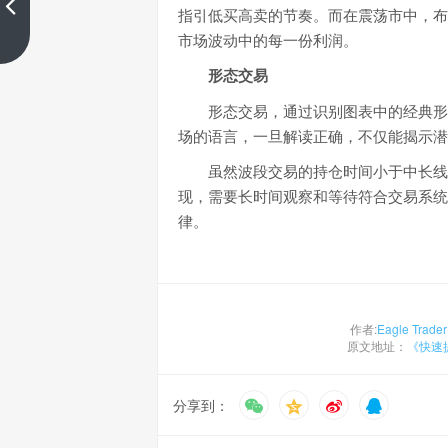
何实现市场盈利
指引低买高卖的节奏。而在震荡市中，布
上一篇
市场波动中的每一份利润。
形态交易
形态交易，通过识别图表中的经典形
场的语言，一旦解读正确，不仅能揭示潜
虽然波段交易的持仓时间小于中长线
现，需要长时间观察和等待符合交易系统
律。
作者:
Eagle Trader
原文地址：
《快速
分享到：