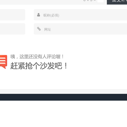
© 2026
EagleTrader
网站地图
数据查询次数：42 | 消耗时间： 0.322 | 在线人数：42