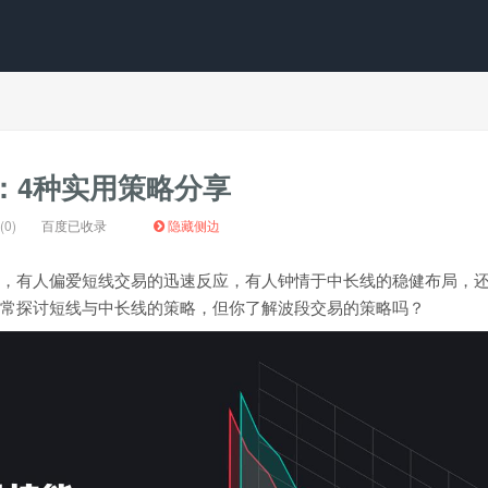
：4种实用策略分享
0)
百度已收录
隐藏侧边
，有人偏爱短线交易的迅速反应，有人钟情于中长线的稳健布局，
常探讨短线与中长线的策略，但你了解波段交易的策略吗？