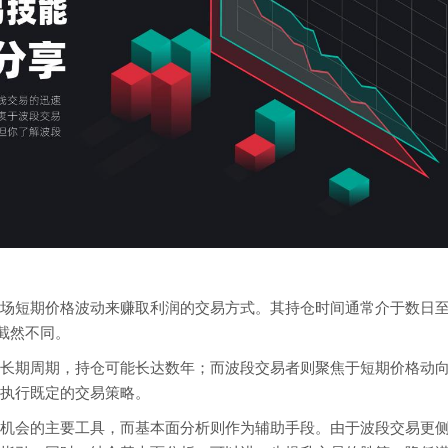
场短期价格波动来赚取利润的交易方式。其持仓时间通常介于数日
截然不同。
长期周期，持仓可能长达数年；而波段交易者则聚焦于短期价格动
执行既定的交易策略。
机会的主要工具，而基本面分析则作为辅助手段。由于波段交易更