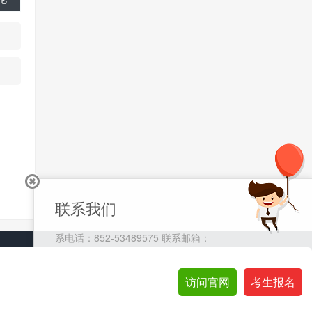
联系我们
系电话：852-53489575 联系邮箱：
cs@eagletrader.com.hk
访问官网
访问官网
考生报名