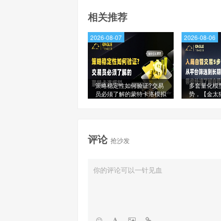
相关推荐
2026-08-07
2026-08-06
策略稳定性如何验证?交易
多套量化模
员必须了解的蒙特卡洛模拟
势，【金太
星信号源榜
评论
抢沙发