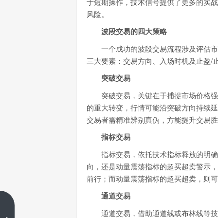
于短期操作，技术信号提供了更多的实战
风险。
波段交易的四大策略
一个成功的波段交易流程涉及评估市
三大要素：交易方向、入场时机及止盈/
突破交易
突破交易，关键在于捕捉市场价格强
的重大转变，行情可能沿突破方向持续延
交易者需精准辨别真伪，方能提升交易胜
指标交易
指标交易，依托技术指标释放的明确
向，还是动量震荡指标的超买超卖警示，
前行；而动量震荡指标的超买超卖，则可
通道交易
​60天持仓法则：Aberration策略如
通道交易，借助通道线或布林线等技