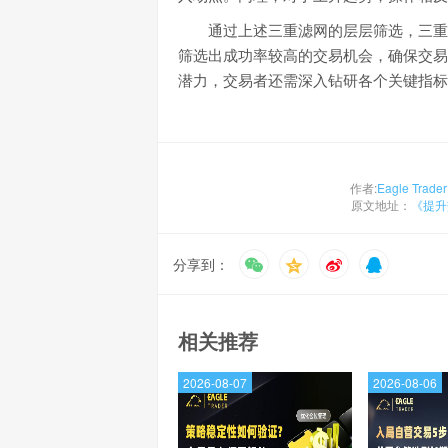
通过上述三重滤网的层层筛选，三重
筛选出成功率较高的交易机会，确保交易
潜力，交易者还需深入钻研各个关键指标
作者:
Eagle Trader
原文地址：
《​提
分享到：
相关推荐
2026-08-07
2026-08-06