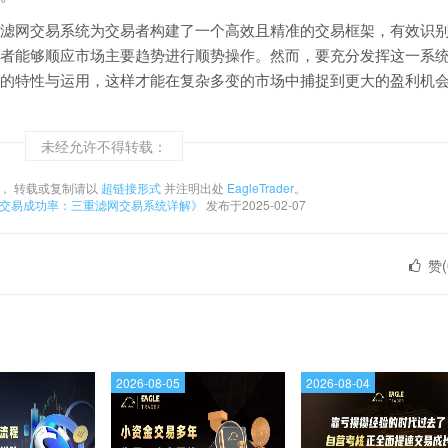
滤网交易系统为交易者构建了一个高效且精准的交易框架，有效识
者能够顺应市场主要趋势进行顺势操作。然而，要充分发挥这一系
的特性与运用，这样才能在复杂多变的市场中捕捉到更大的盈利机
未经允许不得转载：
， 转载或复制请以
超链接形式
并注明出处
EagleTrader
。
升交易成功率：三重滤网交易系统详解》
发布于2025-02-07
赞(
2026-08-05
2026-08-04