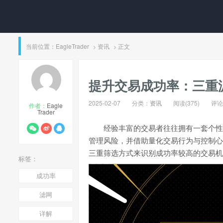
当前位置：
EagleTrader
资讯
正文
>
>
​提升交易成功率：三
2025-02-07
分类：
资讯
阅读(375)
评论(
作者：
Eagle
Trader
经验丰富的交易者往往拥有一套个性
管理风险，并借助量化交易行为与控制心
三重筛选方式来识别成功率较高的交易机
标签：
成功率
滤网
详解