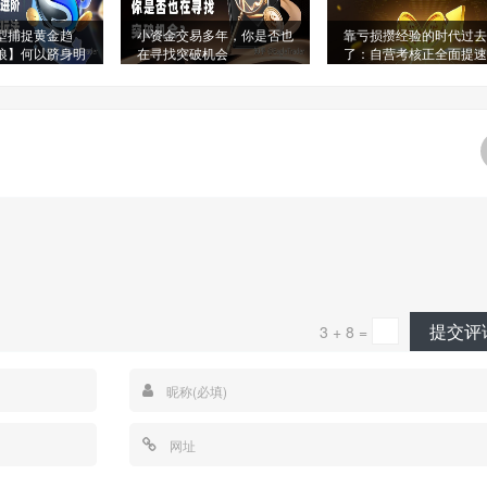
型捕捉黄金趋
小资金交易多年，你是否也
靠亏损攒经验的时代过去
狼】何以跻身明
在寻找突破机会
了：自营考核正全面提速
单?
易成长
提交评
3 + 8 =