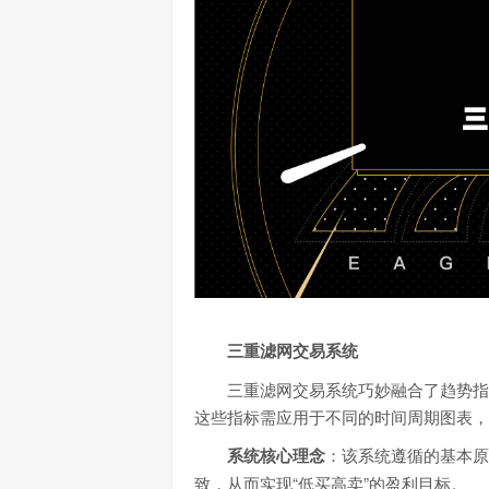
三重滤网交易系统
三重滤网交易系统巧妙融合了趋势指
这些指标需应用于不同的时间周期图表，
系统核心理念
：该系统遵循的基本原
致，从而实现“低买高卖”的盈利目标。