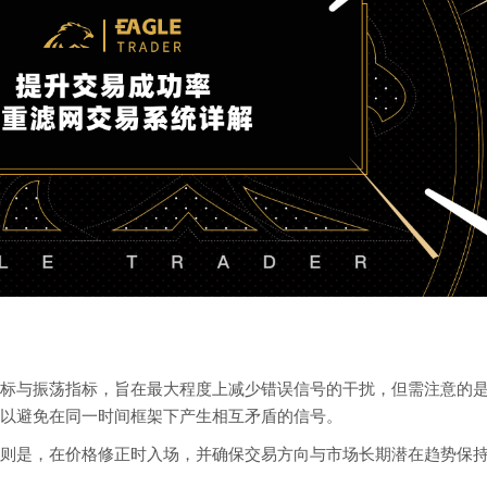
标与振荡指标，旨在最大程度上减少错误信号的干扰，但需注意的
以避免在同一时间框架下产生相互矛盾的信号。
则是，在价格修正时入场，并确保交易方向与市场长期潜在趋势保