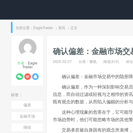
当前位置：
EagleTrader
资讯
正文
>
>
确认偏差：金融市场交
2025-02-07
分类：
资讯
阅读(410)
评论(
作者：
Eagle
Trader
确认偏差：金融市场交易中的隐形障
确认偏差，作为一种深刻影响交易员
信息，而自动过滤或轻视与之相悖的资讯
标签：
既有观念的数据，从而陷入偏颇的分析与
偏差
这种心理现象的危害在于，它可能导
金融市场
市场趋势时，他们可能忽略市场的其他警
障碍
交易者若被自身固有的观念所束缚，