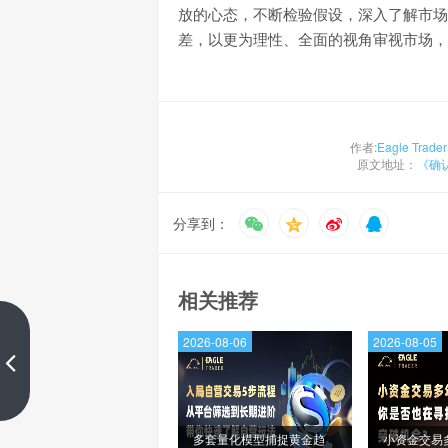
放的心态，不断检验假设，深入了解市场
差，以更为理性、全面的视角审视市场，
作者:
Eagle Trader
原文地址：
《确
分享到：
相关推荐
​寻找最适合你的交易风格
2026-08-06
2026-08-05
上一篇
多套量化模型捕捉黄金趋
小资金交易