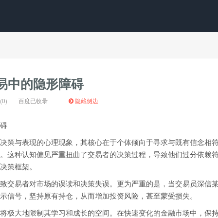
易中的隐形障碍
0)
百度已收录
隐藏侧边
碍
决策与表现的心理现象，其核心在于个体倾向于寻求与既有信念相
。这种认知偏见严重扭曲了交易者的决策过程，导致他们过分依赖
决策框架。
致交易者对市场的误读和决策失误。更为严重的是，当交易员深信
示信号，坚持原有持仓，从而增加投资风险，甚至蒙受损失。
将极大地限制其学习和成长的空间。在快速变化的金融市场中，保