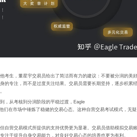
考生，董星宇交易员给出了简洁而有力的建议：不要被分润的美
身的专注，而不是过度关注结果。交易员需要长期坚持，逐步积累
。
从考核到分润阶段的平稳过渡，Eagle
更让他们在市场中锤炼了稳健的交易心态。这种自营交易考试模式，无
自营交易模式所提供的支持优势更为显著。交易员借助模拟交易
专注于提升自身交易能力，对良好交易心态的培养也更为有利。