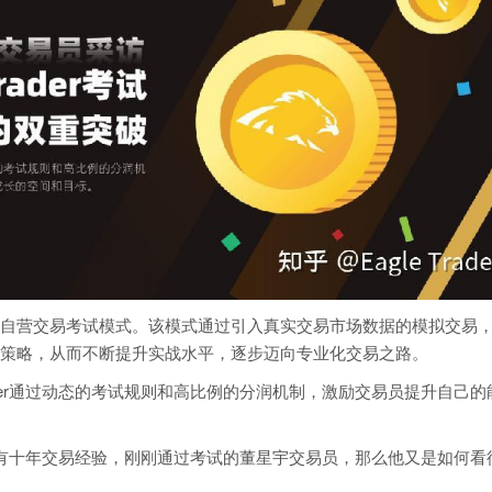
营交易考试模式。该模式通过引入真实交易市场数据的模拟交易
策略，从而不断提升实战水平，逐步迈向专业化交易之路。
ader通过动态的考试规则和高比例的分润机制，激励交易员提升自己的
迎来具有十年交易经验，刚刚通过考试的董星宇交易员，那么他又是如何看