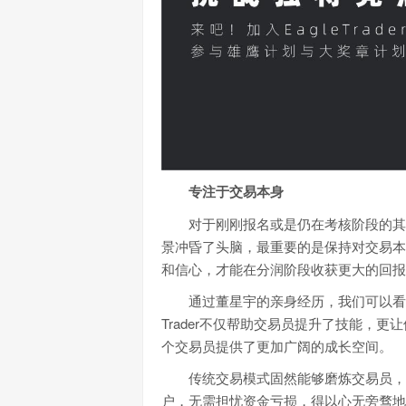
专注于交易本身
对于刚刚报名或是仍在考核阶段的其他
景冲昏了头脑，最重要的是保持对交易本
和信心，才能在分润阶段收获更大的回报
通过董星宇的亲身经历，我们可以看到，
Trader不仅帮助交易员提升了技能，
个交易员提供了更加广阔的成长空间。
传统交易模式固然能够磨炼交易员，但
户，无需担忧资金亏损，得以心无旁骛地