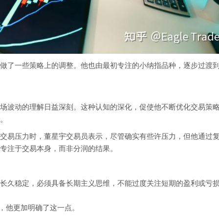
了一些策略上的调整。他也由最初专注的小纳指品种，逐步过渡
场波动的理解日益深刻。这种认知的深化，促使他不断优化交易策
。
易压力时，董星宇交易员表示，尽管确实有些许压力，但他通过
专注于交易本身，而非分润的结果。
久稳定，必须具备长期主义思维，不能过度关注短期的盈利或亏
制，他更加明确了这一点。