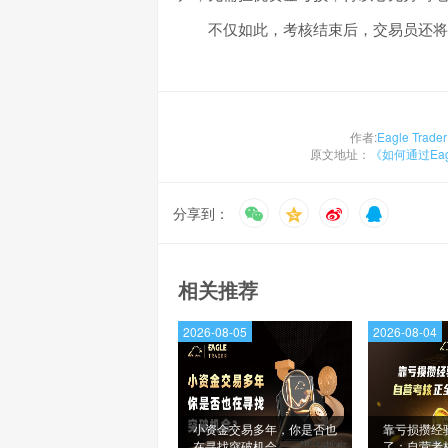
不仅如此，考核结束后，交易员还将获
作者:
Eagle Trader
原文地址：
《如何通过Eag
分享到：
相关推荐
2026-08-05
2026-08-04
小资金交易多年，你是否也
靠亏损攒经
在寻找突破机会
了：自营考