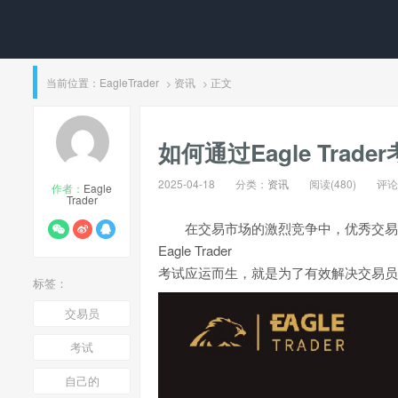
当前位置：
EagleTrader
资讯
正文
>
>
如何通过Eagle Tr
2025-04-18
分类：
资讯
阅读(480)
评论(
作者：
Eagle
Trader
在交易市场的激烈竞争中，优秀交易员
Eagle Trader
考试应运而生，就是为了有效解决交易员
标签：
交易员
考试
自己的