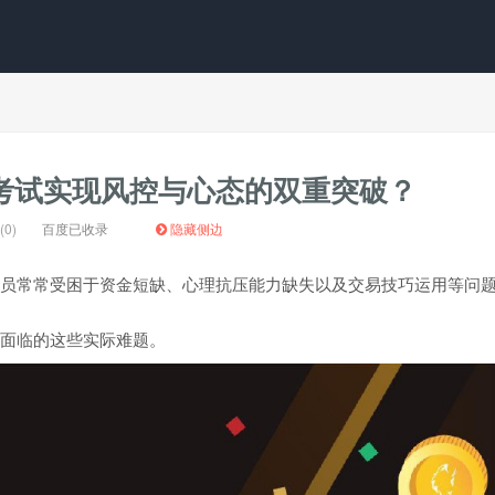
ader考试实现风控与心态的双重突破？
0)
百度已收录
隐藏侧边
常常受困于资金短缺、心理抗压能力缺失以及交易技巧运用等问
面临的这些实际难题。