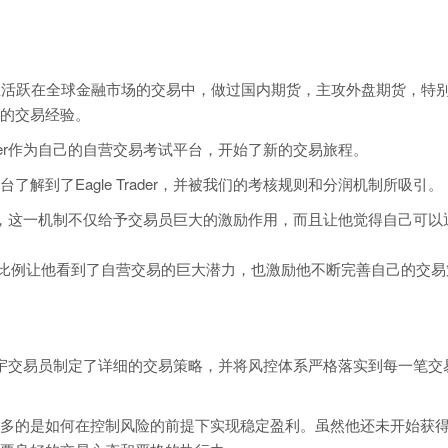
活跃在全球金融市场的交易中，做过国内期货，主攻外盘期货，特
的交易经验。
ader作为自己的自营交易考试平台，开始了新的交易旅程。
到了Eagle Trader，并被我们的考核规则和分润机制所吸引。
润比例，这一机制不仅给予交易员巨大的激励作用，而且让他觉得自己可以
的分润比例让他看到了自营交易的巨大潜力，也激励他不断完善自己的交易
，董星宇交易员制定了详细的交易策略，并将风控体系严格落实到每一笔交
的是如何在控制风险的前提下实现稳定盈利。虽然他还未开始获