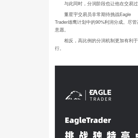
与此同时，分润阶段也让他在交易过程
董星宇交易员非常期待挑战Eagle
Trader雄鹰计划中的90%利润分成
意愿。
相反，高比例的分润机制更加有利于他
行。