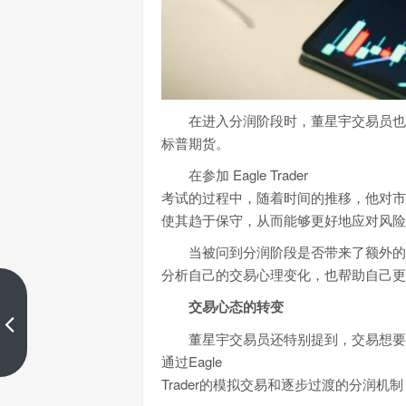
在进入分润阶段时，董星宇交易员也做
标普期货。
在参加 Eagle Trader
考试的过程中，随着时间的推移，他对市
使其趋于保守，从而能够更好地应对风险
当被问到分润阶段是否带来了额外的交
分析自己的交易心理变化，也帮助自己更
探秘Eagle Trader：掌握风险管
交易心态的转变
理，提升自营交易的盈利潜力
董星宇交易员还特别提到，交易想要长
上一篇
通过Eagle
Trader的模拟交易和逐步过渡的分润机