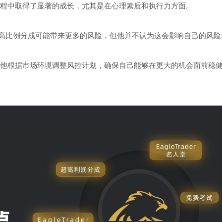
中取得了显著的成长，尤其是在心理素质和执行力方面。
。尽管高比例分成可能带来更多的风险，但他并不认为这会影响自己的风
根据市场环境调整风控计划，确保自己能够在更大的机会面前稳