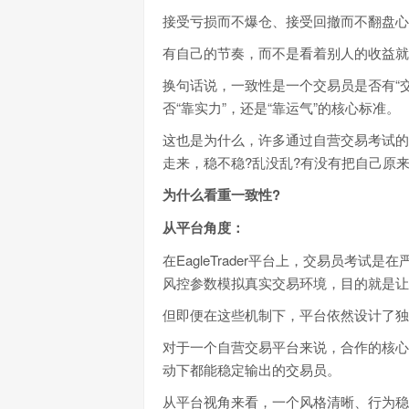
接受亏损而不爆仓、接受回撤而不翻盘心
有自己的节奏，而不是看着别人的收益就
换句话说，一致性是一个交易员是否有“
否“靠实力”，还是“靠运气”的核心标准。
这也是为什么，许多通过自营交易考试的
走来，稳不稳?乱没乱?有没有把自己原来
为什么看重一致性?
从平台角度：
在EagleTrader平台上，交易员考
风控参数模拟真实交易环境，目的就是让
但即便在这些机制下，平台依然设计了独
对于一个自营交易平台来说，合作的核心
动下都能稳定输出的交易员。
从平台视角来看，一个风格清晰、行为稳