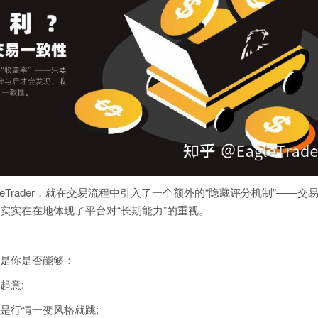
eTrader，就在交易流程中引入了一个额外的“隐藏评分机制”——交
实实在在地体现了平台对“长期能力”的重视。
是你是否能够：
起意;
是行情一变风格就跳;