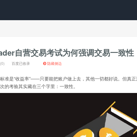
Trader自营交易考试为何强调交易一致性
0)
百度已收录
隐藏侧边
标准是“收益率”——只要能把账户做上去，其他一切都好说。但真正
次的考验其实藏在三个字里：一致性。