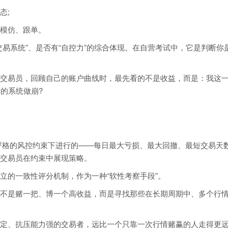
态;
模仿、跟单。
交易系统”、是否有“自控力”的综合体现。在自营考试中，它是判断你
交易员，回顾自己的账户曲线时，最先看的不是收益，而是：我这
的系统做崩?
试是在严格的风控约束下进行的——每日最大亏损、最大回撤、最短交易天
交易员在约束中展现策略。
立的一致性评分机制，作为一种“软性考察手段”。
不是赌一把、博一个高收益，而是寻找那些在长期周期中、多个行
定、抗压能力强的交易者，远比一个只靠一次行情赌赢的人走得更