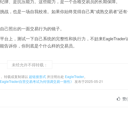
纪律、是抗压能力。这些能力，是一个合格交易员的长期保障。
挑战，也是一场自我校准。如果你始终觉得自己离“成熟交易者”还有
自己照出的一面交易行为的镜子。
上，测试一下自己系统的完整性和执行力，不妨来EagleTrader
能告诉你，你到底是个什么样的交易员。
未经允许不得转载：
， 转载或复制请以
超链接形式
并注明出处
EagleTrader
。
agleTrader自营交易考试为何强调交易一致性》
发布于2025-05-21
赞(