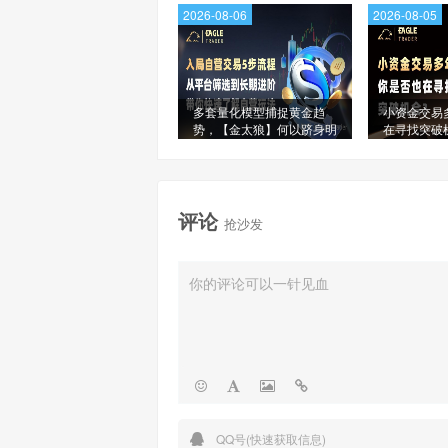
2026-08-06
2026-08-05
多套量化模型捕捉黄金趋
小资金交易
势，【金太狼】何以跻身明
在寻找突破
星信号源榜单?
评论
抢沙发