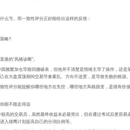
什么亏。而一致性评分正好能给出这样的反馈：
策略?
直接的“风格诊断”。
r考试中因频繁加仓导致回撤破表，但他并不清楚是情绪主导了操作，还是
己在大盘震荡期间交易节奏紊乱、方向不连贯，是导致失败的根源
致性评分能提醒你哪些地方在失控，哪些地方风格跳变，是很有价
你能不能走得远
致性评分较高的交易员，虽然最终收益未必最突出，但在通过考试后更容易
进入雄鹰计划提高自己的分润比例等。