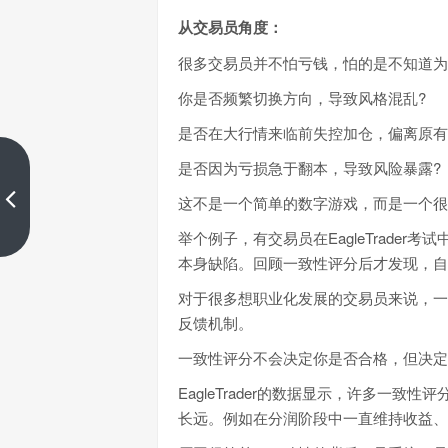
从交易员角度：
很多交易员并不怕亏钱，怕的是不知道为
你是否频繁切换方向，导致风格混乱?
是否在大行情来临前失控加仓，偏离原有
是否因为亏损急于翻本，导致风险暴露?
没有全天盯盘、也不是专业选
手，她是怎么通过EagleTrader自
这不是一个简单的数字游戏，而是一个很
营交易考核
举个例子，有交易员在EagleTrade
上一篇
本身缺陷。回顾一致性评分后才发现，自
对于很多想职业化发展的交易员来说，一
反馈机制。
一致性评分不会决定你是否合格，但决定
EagleTrader的数据显示，许多一
长远。例如在分润阶段中一直维持收益、