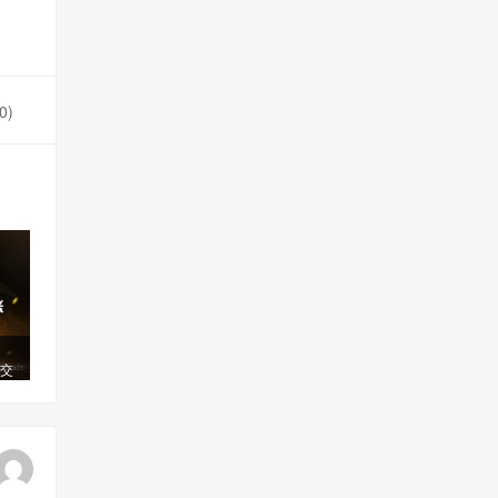
0
)
交