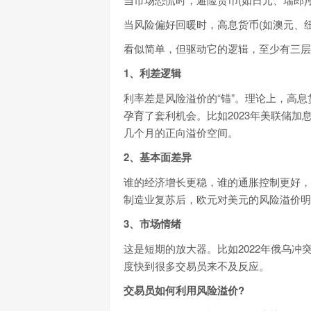
当风险偏好回暖时，高息货币(如澳元、
看似简单，但驱动它的逻辑，至少有三层
1、利差逻辑
利率差是风险溢价的“锚”。理论上，高
孕育了套利机会。比如2023年美联储
几个月的正向溢价空间。
2、基本面差异
谁的经济增长更稳，谁的通胀控制更好，
制造业复苏后，欧元对美元的风险溢价明
3、市场情绪
这是短期的放大器。比如2022年俄乌冲突
度快到很多交易员来不及反应。
交易员如何利用风险溢价?