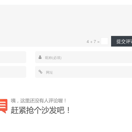
提交评
4 + 7 =