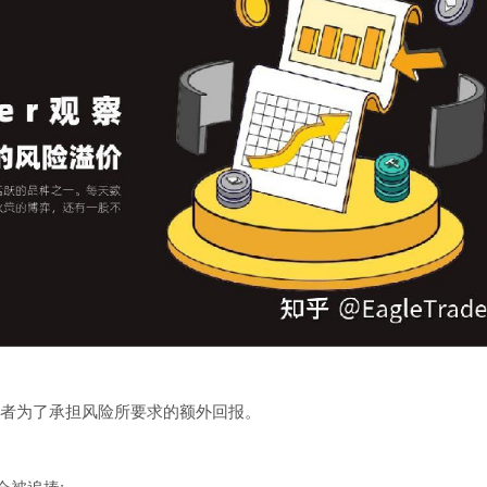
者为了承担风险所要求的额外回报。
会被追捧;