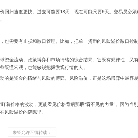
价回归速度更快。过去可能要18天，现在可能只要9天。交易员必须
。
，也需要有止损和敞口管理。比如，把单一货币的风险溢价敞口控
。
球资金流动、政策博弈和市场情绪的综合结果。它既有规律性，又
些既懂宏观，也能敏锐把握微观行情的人。
动的是资金的情绪与风险的博弈。风险溢价，正是这场博弈中最容
易员不仅盯着价格的波动，更能看见价格背后那股“看不见的力量”。因为当
在风险溢价的缝隙里。
未经允许不得转载：