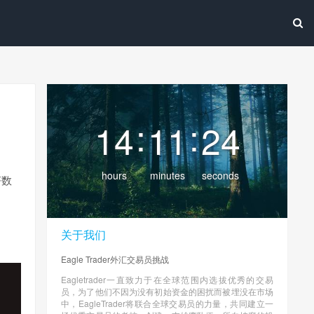
:
:
14
11
25
hours
minutes
seconds
济数
关于我们
Eagle Trader外汇交易员挑战
Eagletrader一直致力于在全球范围内选拔优秀的交易
员，为了他们不因为没有初始资金的困扰而被埋没在市场
中，EagleTrader将联合全球交易员的力量，共同建立一