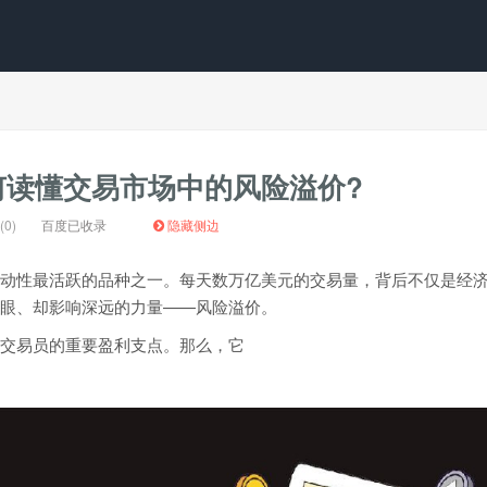
察：如何读懂交易市场中的风险溢价?
0)
百度已收录
隐藏侧边
动性最活跃的品种之一。每天数万亿美元的交易量，背后不仅是经
眼、却影响深远的力量——风险溢价。
交易员的重要盈利支点。那么，它