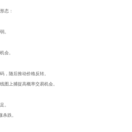
形态：
弱。
机会。
码，随后推动价格反转。
线图上捕捉高概率交易机会。
足。
涨杀跌。