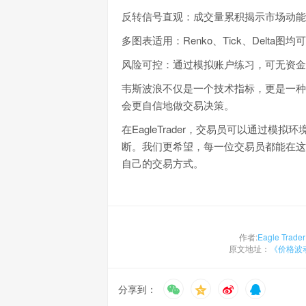
反转信号直观：成交量累积揭示市场动能
多图表适用：Renko、Tick、Delta
风险可控：通过模拟账户练习，可无资金
韦斯波浪不仅是一个技术指标，更是一种
会更自信地做交易决策。
在EagleTrader，交易员可以通过
断。我们更希望，每一位交易员都能在这
自己的交易方式。
作者:
Eagle Trader
原文地址：
《价格波
分享到：