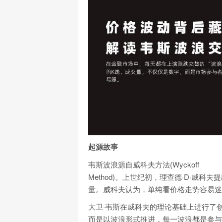
起源故事
韦斯波浪源自威科夫方法(Wyckoff
Method)。上世纪初，理查德·D·
量。威科夫认为，单纯看价格走势容易迷
大卫·韦斯在威科夫的理论基础上进行了
而是以波浪形式推进，每一波浪都是参与