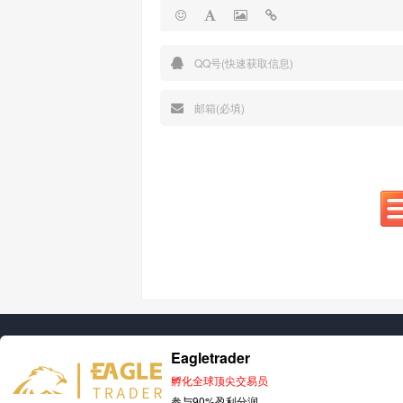
Eagletrader
孵化全球顶尖交易员
参与90%盈利分润