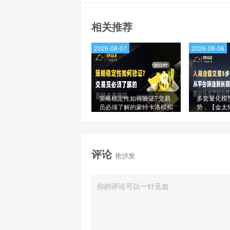
相关推荐
2026-08-07
2026-08-06
策略稳定性如何验证?交易
多套量化模
员必须了解的蒙特卡洛模拟
势，【金太
星信号源榜
评论
抢沙发