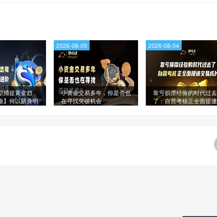
2026-08-05
2026-08-04
型捕捉黄金趋
小资金交易多年，你是否也
靠亏损攒经验的时代过去
狼】何以跻身明
在寻找突破机会
了：自营考核正全面提速
单?
易成长