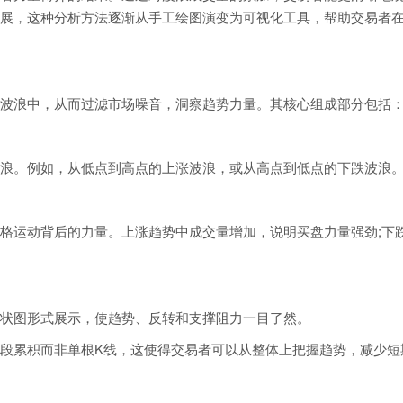
展，这种分析方法逐渐从手工绘图演变为可视化工具，帮助交易者
波浪中，从而过滤市场噪音，洞察趋势力量。其核心组成部分包括
浪。例如，从低点到高点的上涨波浪，或从高点到低点的下跌波浪
格运动背后的力量。上涨趋势中成交量增加，说明买盘力量强劲;下
状图形式展示，使趋势、反转和支撑阻力一目了然。
段累积而非单根K线，这使得交易者可以从整体上把握趋势，减少短