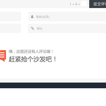
提交评
1 + 4 =
© 2026
EagleTrader
网站地图
数据查询次数：42 | 消耗时间： 0.414 | 在线人数：42