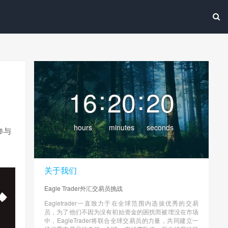
:
:
16
20
21
hours
minutes
seconds
参与
关于我们
Eagle Trader外汇交易员挑战
Eagletrader一直致力于在全球范围内选拔优秀的交易
员，为了他们不因为没有初始资金的困扰而被埋没在市场
中，EagleTrader将联合全球交易员的力量，共同建立一