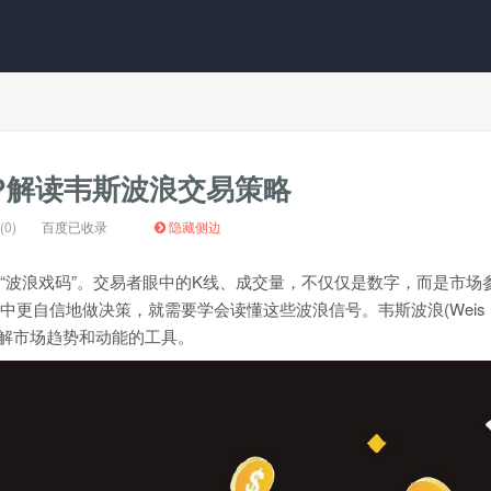
?解读韦斯波浪交易策略
0)
百度已收录
隐藏侧边
“波浪戏码”。交易者眼中的K线、成交量，不仅仅是数字，而是市场
中更自信地做决策，就需要学会读懂这些波浪信号。韦斯波浪(Weis
理解市场趋势和动能的工具。