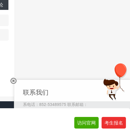
论
联系我们
系电话：852-53489575 联系邮箱：
cs@eagletrader.com.hk
访问官网
访问官网
考生报名