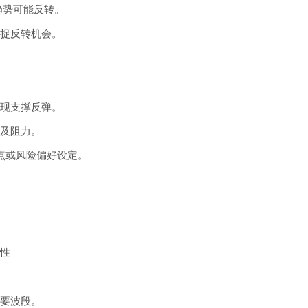
趋势可能反转。
捉反转机会。
现支撑反弹。
及阻力。
低点或风险偏好设定。
性
要波段。