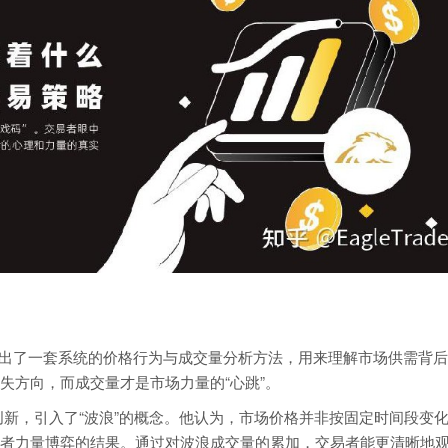
威科夫提出了一套系统的价格行为与成交量分析方法，用来理解市场供需背
失方向，而成交量才是市场力量的“心跳”。
创新，引入了“波浪”的概念。他认为，市场价格并非按固定时间段变
者力量博弈的结果。通过对波浪成交量的累加，交易者能更清晰地