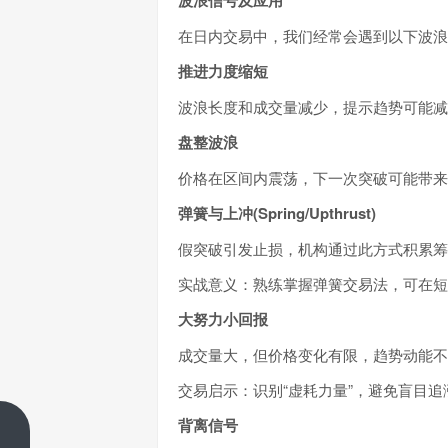
在日内交易中，我们经常会遇到以下波浪
推进力度缩短
波浪长度和成交量减少，提示趋势可能减
盘整波浪
价格在区间内震荡，下一次突破可能带来
弹簧与上冲(Spring/Upthrust)
假突破引发止损，机构通过此方式积累筹
实战意义：熟练掌握弹簧交易法，可在短
大努力小回报
成交量大，但价格变化有限，趋势动能不
交易启示：识别“虚耗力量”，避免盲目追
背离信号
EagleTrader周年庆盛典|9.20长