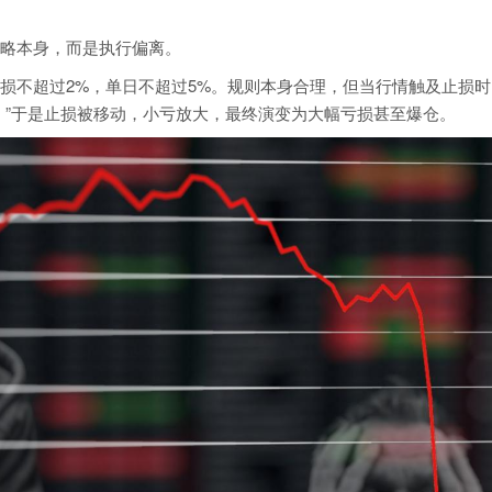
略本身，而是执行偏离。
损不超过2%，单日不超过5%。规则本身合理，但当行情触及止损时
。”于是止损被移动，小亏放大，最终演变为大幅亏损甚至爆仓。