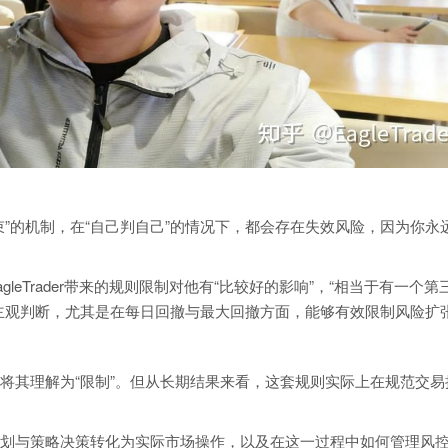
束”的机制，在“自己判自己”的情况下，都会存在失效风险，因为你永
leTrader带来的规则限制对他有“比较好的影响”，“相当于有一个第
主观判断，尤其是在每日回撤与最大回撤方面，能够有效限制风险扩
将其理解为“限制”。但从长期结果来看，这套规则实际上在规范交易
划与策略决策转化为实际市场操作，以及在这一过程中如何管理风