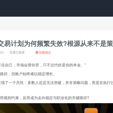
交易计划为何频繁失效?根源从来不是
0)
百度已收录
隐藏侧边
不住自己，市场会替你管，只不过代价是你的本金。”
路径，但账户始终难以稳定增长。
易员后发现了一个共性：多数人迟迟无法突破，并非策略问题，而是在执行
而规则约束，反而成为走向稳定与职业化的关键路径?