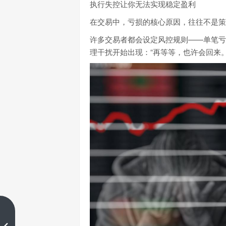
执行失控让你无法实现稳定盈利
在交易中，亏损的核心原因，往往不是策
许多交易者都会设定风控规则——单笔亏
理干扰开始出现：“再等等，也许会回来
爆仓无数之后，他用1%-2%风控
把回撤控制在2-4天内