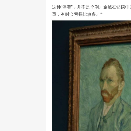
这种“停滞”，并不是个例。金旭在访谈
重，有时会亏损比较多。“