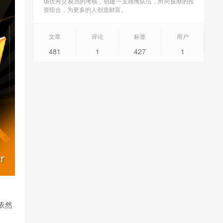
场优秀交易员的考核，创建一支雄鹰队伍，所向披靡的投
资组合，为更多的人创造财富。
文章
评论
标签
用户
481
1
427
1
依然