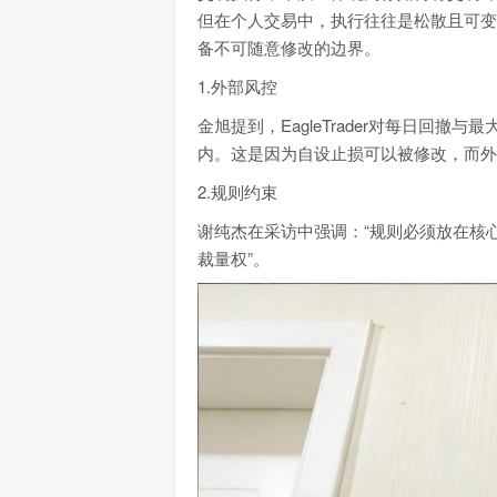
但在个人交易中，执行往往是松散且可变
备不可随意修改的边界。
1.外部风控
金旭提到，EagleTrader对每日回
内。这是因为自设止损可以被修改，而外
2.规则约束
谢纯杰在采访中强调：“规则必须放在核
裁量权”。