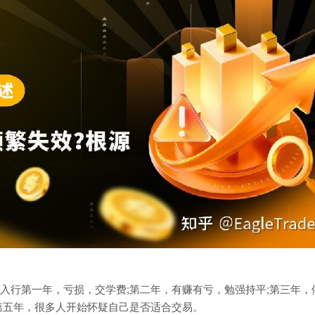
入行第一年，亏损，交学费;第二年，有赚有亏，勉强持平;第三年，
第五年，很多人开始怀疑自己是否适合交易。