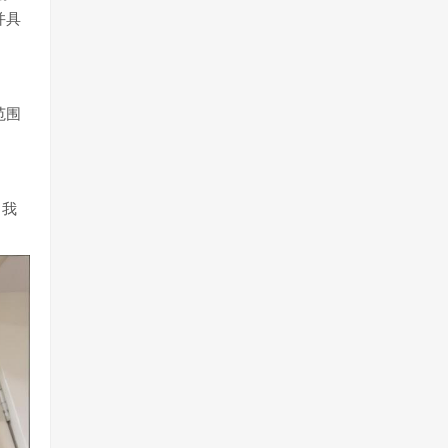
并具
范围
自我