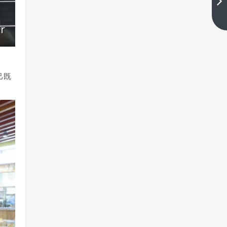
下一篇
己既