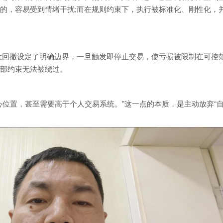
的，容易受到情绪干扰;而在规则约束下，执行被标准化、刚性化，
撤与最大回撤设定了明确边界，一旦触发即停止交易，使亏损被限制在可控
部约束无法被绕过。
心位置，甚至需要高于个人交易系统。”这一点的本质，是主动放弃“